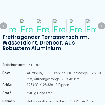
Freitragender Terrassenschirm,
Wasserdicht, Drehbar, Aus
Robustem Aluminium
Artikelnummer:
IR-P101Z
Pole:
Aluminium, 360°-Drehung, Hauptstange: 52 x 78
mm, Aufhängestange: 25 x 42 mm
Größe:
12&#39;*12&#39;, 8 Rippen
Stoff:
240 g Polyester
Rahmen:
Robuster Aluminiumrahmen, 14*23mm Rippen