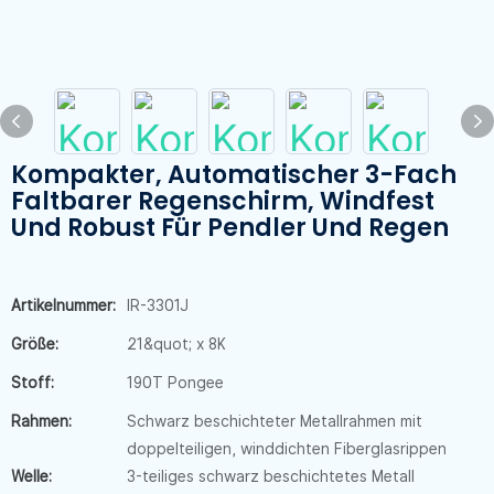
Kompakter, Automatischer 3-Fach
Faltbarer Regenschirm, Windfest
Und Robust Für Pendler Und Regen
Artikelnummer:
IR-3301J
Größe:
21&quot; x 8K
Stoff:
190T Pongee
Rahmen:
Schwarz beschichteter Metallrahmen mit
doppelteiligen, winddichten Fiberglasrippen
Welle:
3-teiliges schwarz beschichtetes Metall