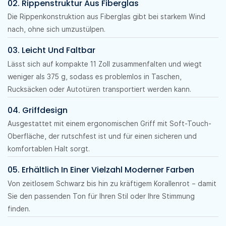
02. Rippenstruktur Aus Fiberglas
Die Rippenkonstruktion aus Fiberglas gibt bei starkem Wind
nach, ohne sich umzustülpen.
03. Leicht Und Faltbar
Lässt sich auf kompakte 11 Zoll zusammenfalten und wiegt
weniger als 375 g, sodass es problemlos in Taschen,
Rucksäcken oder Autotüren transportiert werden kann.
04. Griffdesign
Ausgestattet mit einem ergonomischen Griff mit Soft-Touch-
Oberfläche, der rutschfest ist und für einen sicheren und
komfortablen Halt sorgt.
05. Erhältlich In Einer Vielzahl Moderner Farben
Von zeitlosem Schwarz bis hin zu kräftigem Korallenrot – damit
Sie den passenden Ton für Ihren Stil oder Ihre Stimmung
finden.