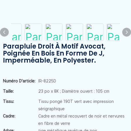
Parapluie Droit À Motif Avocat,
Poignée En Bois En Forme De J,
Imperméable, En Polyester.
Numéro D'article:
IR-8225D
Taille:
23 po x 8K ; Diamètre ouvert : 105 cm
Tissu:
Tissu pongé 190T vert avec impression
sérigraphique
Cadre:
Cadre en métal recouvert de noir et nervures
en fibre de verre
Arbre:
tige métallique revêtue de noir