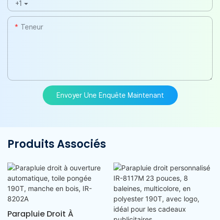
+1
Teneur
Envoyer Une Enquête Maintenant
Produits Associés
Parapluie Droit À