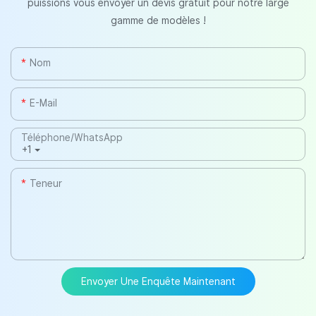
puissions vous envoyer un devis gratuit pour notre large
gamme de modèles !
Nom
E-Mail
Téléphone/WhatsApp
+1
Teneur
Envoyer Une Enquête Maintenant