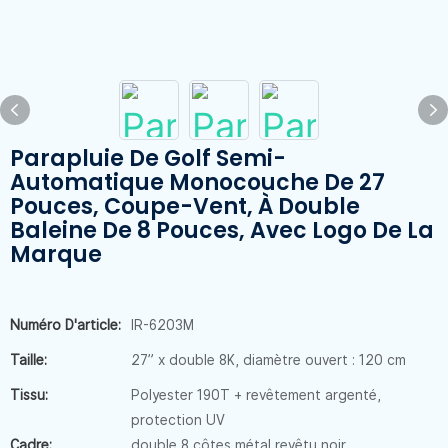
Parapluie De Golf Semi-
Automatique Monocouche De 27
Pouces, Coupe-Vent, À Double
Baleine De 8 Pouces, Avec Logo De La
Marque
Numéro D'article:
IR-6203M
Taille:
27” x double 8K, diamètre ouvert : 120 cm
Tissu:
Polyester 190T + revêtement argenté,
protection UV
Cadre:
double 8 côtes métal revêtu noir