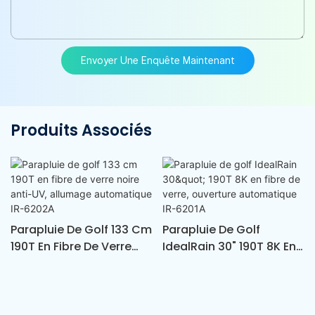
Envoyer Une Enquête Maintenant
Produits Associés
Parapluie De Golf 133 Cm
Parapluie De Golf
190T En Fibre De Verre
IdealRain 30" 190T 8K En
Noire Anti-UV, Allumage
Fibre De Verre, Ouverture
Automatique IR-6202A
Automatique IR-6201A