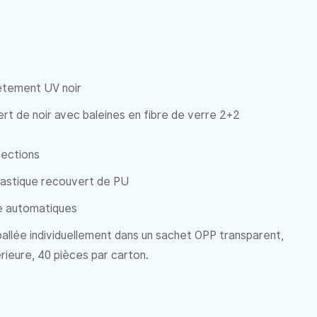
tement UV noir
rt de noir avec baleines en fibre de verre 2+2
sections
lastique recouvert de PU
e automatiques
allée individuellement dans un sachet OPP transparent,
érieure, 40 pièces par carton.