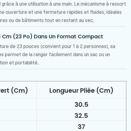
l grâce à une utilisation à une main. Le mécanisme à ressort
e ouverture et une fermeture rapides et fluides, idéales
tures ou de bâtiments tout en restant au sec.
58 Cm (23 Po) Dans Un Format Compact
ure de 23 pouces (convient pour 1 à 2 personnes), sa
ies permet de la ranger facilement dans un sac ou un
ion et portabilité.
ert (cm)
Longueur Pliée (cm)
30.5
32.5
37