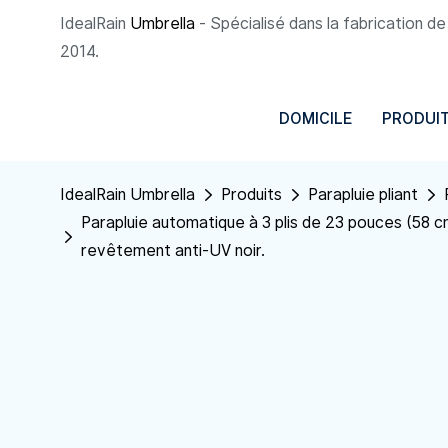
IdealRain
Umbrella
- Spécialisé dans la fabrication d
2014.
DOMICILE
PRODUI
IdealRain Umbrella
Produits
Parapluie pliant
Parapluie automatique à 3 plis de 23 pouces (58 
revêtement anti-UV noir.