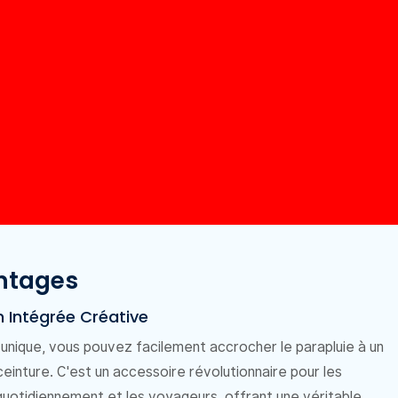
ntages
 Intégrée Créative
unique, vous pouvez facilement accrocher le parapluie à un
ceinture. C'est un accessoire révolutionnaire pour les
quotidiennement et les voyageurs, offrant une véritable