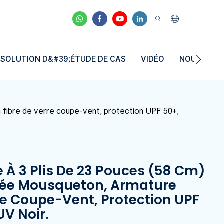
SOLUTION D&#39;ÉTUDE DE CAS
VIDÉO
NOUVELLE
n fibre de verre coupe-vent, protection UPF 50+,
 À 3 Plis De 23 Pouces (58 Cm)
gnée Mousqueton, Armature
re Coupe-Vent, Protection UPF
V Noir.