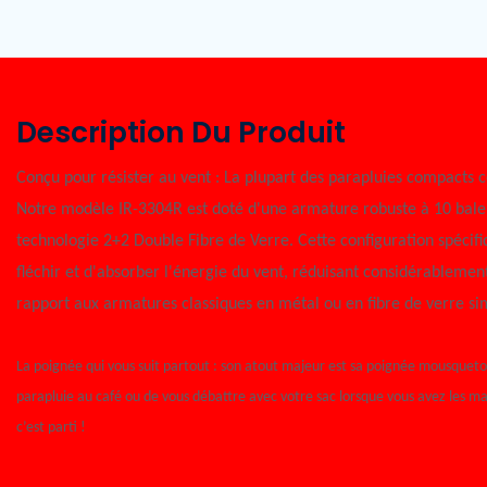
Description Du Produit
Conçu pour résister au vent : La plupart des parapluies compacts cè
Notre modèle IR-3304R est doté d'une armature robuste à 10 balei
technologie 2+2 Double Fibre de Verre. Cette configuration spécif
fléchir et d'absorber l'énergie du vent, réduisant considérablemen
rapport aux armatures classiques en métal ou en fibre de verre si
La poignée qui vous suit partout : son atout majeur est sa poignée mousqueton
parapluie au café ou de vous débattre avec votre sac lorsque vous avez les mains
c’est parti !