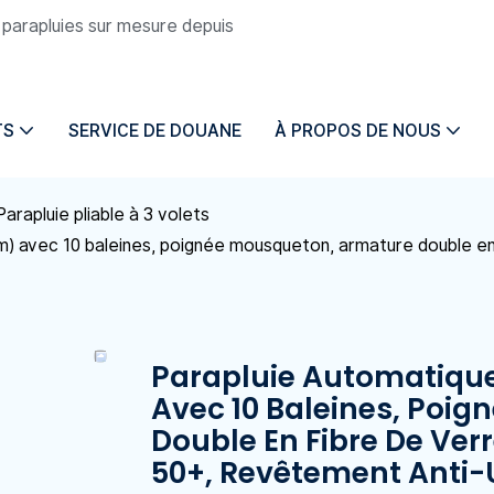
e parapluies sur mesure depuis
TS
SERVICE DE DOUANE
À PROPOS DE NOUS
Parapluie pliable à 3 volets
cm) avec 10 baleines, poignée mousqueton, armature double e
Parapluie Automatique
Avec 10 Baleines, Poi
Double En Fibre De Ver
50+, Revêtement Anti-U