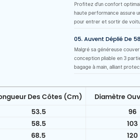
Profitez d'un confort optima
haute performance assure un
pour entrer et sortir de voi
05. Auvent Déplié De 
Malgré sa généreuse couvert
conception pliable en 3 part
bagage à main, alliant protect
ongueur Des Côtes (cm)
Diamètre Ouv
53.5
96
58.5
103
68.5
120