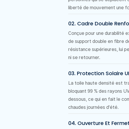
liberté de mouvement une foi
02. Cadre Double Renfo
Conçue pour une durabilité e
de support double en fibre d
résistance supérieures, lui 
ni se retourner.
03. Protection Solaire 
La toile haute densité est t
bloquant 99 % des rayons UV 
dessous, ce qui en fait le c
chaudes journées d'été.
04. Ouverture Et Ferm