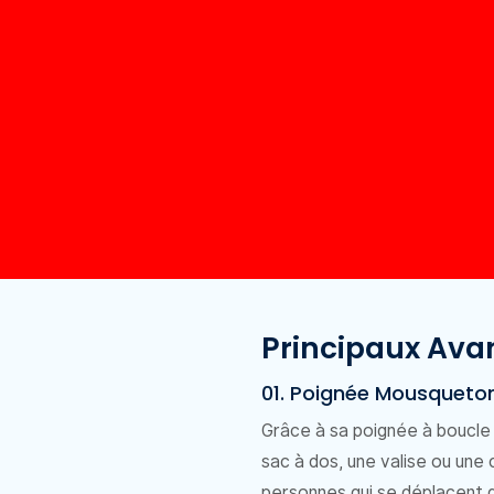
Principaux Ava
01. Poignée Mousqueton
Grâce à sa poignée à boucle 
sac à dos, une valise ou une 
personnes qui se déplacent 