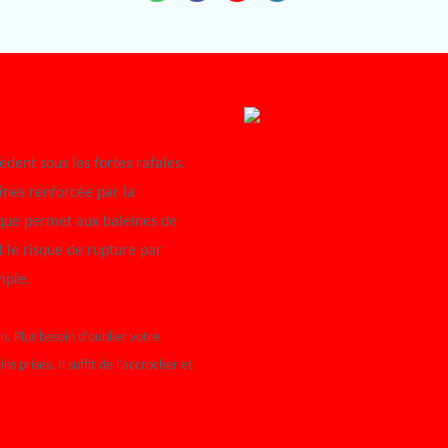
dent sous les fortes rafales.
nes renforcée par la
ique permet aux baleines de
t le risque de rupture par
mple.
. Plus besoin d’oublier votre
 prises. Il suffit de l’accrocher et