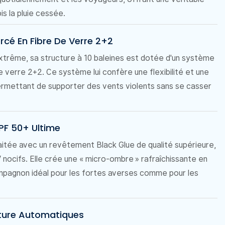
s la pluie cessée.
rcé En Fibre De Verre 2+2
xtrême, sa structure à 10 baleines est dotée d'un système
e verre 2+2. Ce système lui confère une flexibilité et une
permettant de supporter des vents violents sans se casser
UPF 50+ Ultime
raitée avec un revêtement Black Glue de qualité supérieure,
nocifs. Elle crée une « micro-ombre » rafraîchissante en
ompagnon idéal pour les fortes averses comme pour les
eture Automatiques