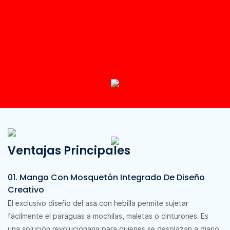
Ventajas Principales
01. Mango Con Mosquetón Integrado De Diseño
Creativo
El exclusivo diseño del asa con hebilla permite sujetar
fácilmente el paraguas a mochilas, maletas o cinturones. Es
una solución revolucionaria para quienes se desplazan a diario