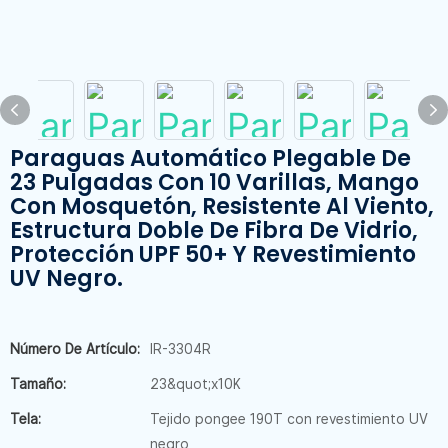
Paraguas Automático Plegable De
23 Pulgadas Con 10 Varillas, Mango
Con Mosquetón, Resistente Al Viento,
Estructura Doble De Fibra De Vidrio,
Protección UPF 50+ Y Revestimiento
UV Negro.
Número De Artículo:
IR-3304R
Tamaño:
23&quot;x10K
Tela:
Tejido pongee 190T con revestimiento UV
negro