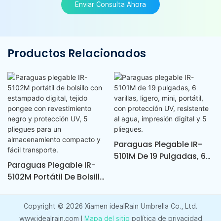
Enviar Consulta Ahora
Productos Relacionados
Paraguas Plegable IR-
5101M De 19 Pulgadas, 6
Paraguas Plegable IR-
Varillas, Ligero, Mini,
5102M Portátil De Bolsillo
Portátil, Con Protección
Con Estampado Digital,
UV, Resistente Al Agua,
Tejido Pongee Con
Impresión Digital Y 5
Copyright © 2026 Xiamen idealRain Umbrella Co., Ltd.
Revestimiento Negro Y
Pliegues.
www.idealrain.com |
Mapa del sitio
política de privacidad