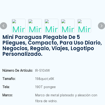
Mini Paraguas Plegable De 5
Pliegues, Compacto, Para Uso Diario,
Negocios, Regalo, Viajes, Logotipo
Personalizado.
Número De Artículo:
IR-5104W
Tamaño:
19&quot;x6K
Tela:
190T pongee
Marco:
Marco de metal plateado y aleación con
fibra de vidrio.