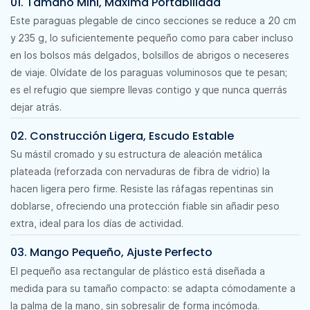
01. Tamaño Mini, Máxima Portabilidad
Este paraguas plegable de cinco secciones se reduce a 20 cm
y 235 g, lo suficientemente pequeño como para caber incluso
en los bolsos más delgados, bolsillos de abrigos o neceseres
de viaje. Olvídate de los paraguas voluminosos que te pesan;
es el refugio que siempre llevas contigo y que nunca querrás
dejar atrás.
02. Construcción Ligera, Escudo Estable
Su mástil cromado y su estructura de aleación metálica
plateada (reforzada con nervaduras de fibra de vidrio) la
hacen ligera pero firme. Resiste las ráfagas repentinas sin
doblarse, ofreciendo una protección fiable sin añadir peso
extra, ideal para los días de actividad.
03. Mango Pequeño, Ajuste Perfecto
El pequeño asa rectangular de plástico está diseñada a
medida para su tamaño compacto: se adapta cómodamente a
la palma de la mano, sin sobresalir de forma incómoda.