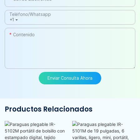
Teléfono/whatsapp
+1
Contenido
Enviar Consulta Ahora
Productos Relacionados