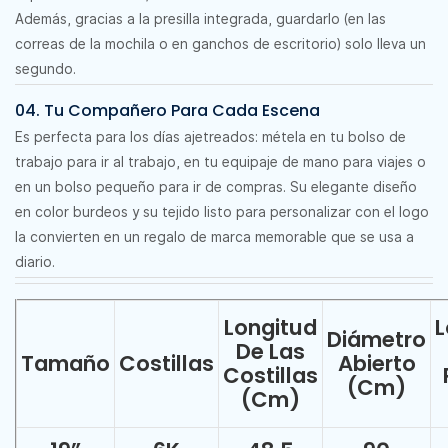
Además, gracias a la presilla integrada, guardarlo (en las
correas de la mochila o en ganchos de escritorio) solo lleva un
segundo.
04. Tu Compañero Para Cada Escena
Es perfecta para los días ajetreados: métela en tu bolso de
trabajo para ir al trabajo, en tu equipaje de mano para viajes o
en un bolso pequeño para ir de compras. Su elegante diseño
en color burdeos y su tejido listo para personalizar con el logo
la convierten en un regalo de marca memorable que se usa a
diario.
Longitud
L
Diámetro
De Las
Tamaño
Costillas
Abierto
Costillas
(cm)
(cm)