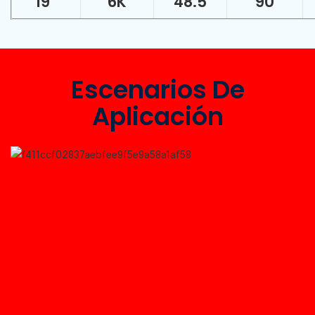
19”
6K
48.5
90
Escenarios De
Aplicación