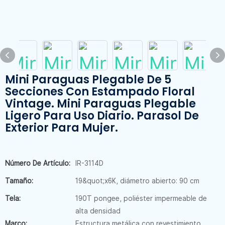
Mini Paraguas Plegable De 5
Secciones Con Estampado Floral
Vintage. Mini Paraguas Plegable
Ligero Para Uso Diario. Parasol De
Exterior Para Mujer.
Número De Artículo:
IR-3114D
Tamaño:
19&quot;x6K, diámetro abierto: 90 cm
Tela:
190T pongee, poliéster impermeable de
alta densidad
Marco:
Estructura metálica con revestimiento