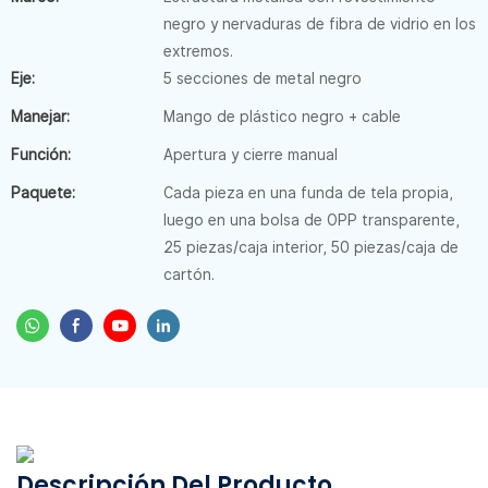
negro y nervaduras de fibra de vidrio en los
extremos.
Eje:
5 secciones de metal negro
Manejar:
Mango de plástico negro + cable
Función:
Apertura y cierre manual
Paquete:
Cada pieza en una funda de tela propia,
luego en una bolsa de OPP transparente,
25 piezas/caja interior, 50 piezas/caja de
cartón.
Descripción Del Producto