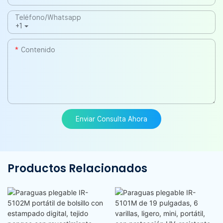
Teléfono/whatsapp
+1
Contenido
Enviar Consulta Ahora
Productos Relacionados