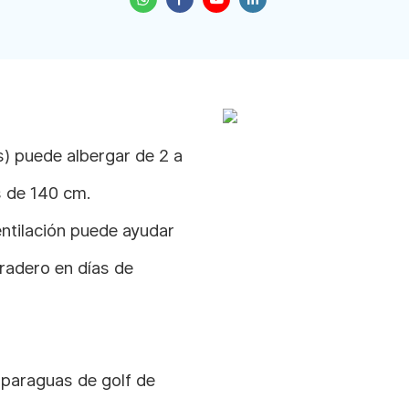
) puede albergar de 2 a
s de 140 cm.
entilación puede ayudar
uradero en días de
 paraguas de golf de