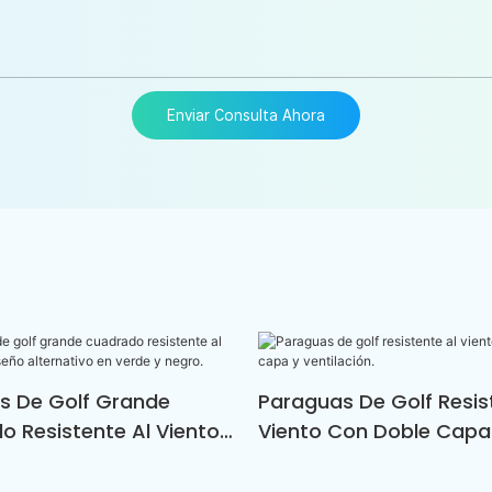
Enviar Consulta Ahora
s De Golf Grande
Paraguas De Golf Resis
 Resistente Al Viento
Viento Con Doble Capa
ño Alternativo En
Ventilación.
Negro.