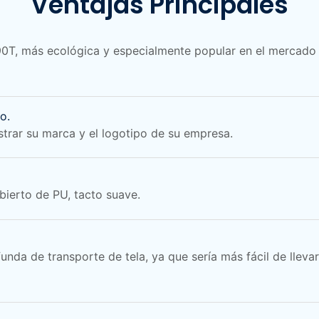
Ventajas Principales
90T, más ecológica y especialmente popular en el mercad
o.
strar su marca y el logotipo de su empresa.
ierto de PU, tacto suave.
da de transporte de tela, ya que sería más fácil de llevar