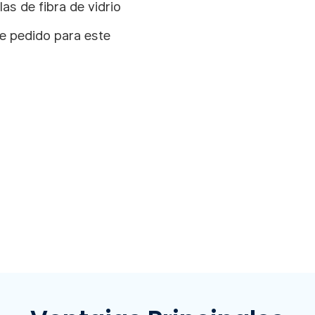
as de fibra de vidrio
de pedido para este