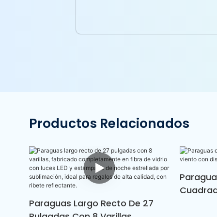
Productos Relacionados
Paragua
Cuadrado
Paraguas Largo Recto De 27
Con Dise
Pulgadas Con 8 Varillas,
Verde Y 