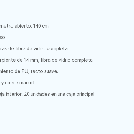
ámetro abierto: 140 cm
iso
ras de fibra de vidrio completa
piente de 14 mm, fibra de vidrio completa
miento de PU, tacto suave.
y cierre manual.
a interior, 20 unidades en una caja principal.