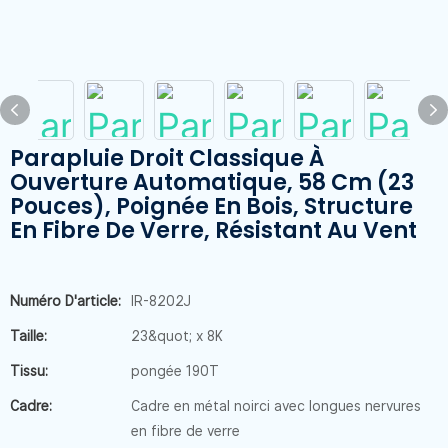
Parapluie Droit Classique À
Ouverture Automatique, 58 Cm (23
Pouces), Poignée En Bois, Structure
En Fibre De Verre, Résistant Au Vent
Numéro D'article:
IR-8202J
Taille:
23&quot; x 8K
Tissu:
pongée 190T
Cadre:
Cadre en métal noirci avec longues nervures
en fibre de verre