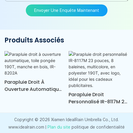
Envoyer Une Enquête Maintenant
Produits Associés
Parapluie Droit À
Ouverture Automatique,
Parapluie Droit
Toile Pongée 190T,
Personnalisé IR-8117M 23
Manche En Bois, IR-
Pouces, 8 Baleines,
8202A
Multicolore, En Polyester
Copyright © 2026 Xiamen IdealRain Umbrella Co., Ltd.
190T, Avec Logo, Idéal
www.idealrain.com |
Plan du site
politique de confidentialité
Pour Les Cadeaux