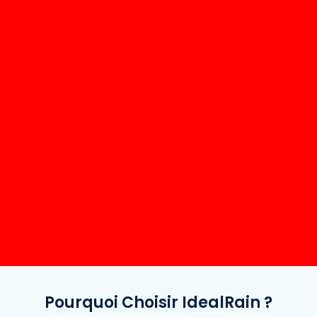
Pourquoi Choisir IdealRain ?