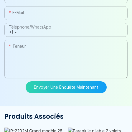
E-Mail
Téléphone/WhatsApp
+1
Teneur
Envoyer Une Enquête Maintenant
Produits Associés