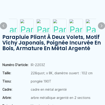
Parapluie Pliant À Deux Volets, Motif
Vichy Japonais, Poignée Incurvée En
Bois, Armature En Métal Argenté
Numéro D'article:
IR-2203Z
Taille:
22&quot; x 8K, diamètre ouvert : 102 cm
Tissu:
pongée 190T
Cadre:
cadre en métal argenté
Arbre:
arbre métallique argenté en 2 sections