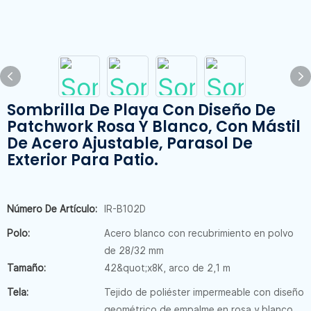
Sombrilla De Playa Con Diseño De
Patchwork Rosa Y Blanco, Con Mástil
De Acero Ajustable, Parasol De
Exterior Para Patio.
Número De Artículo:
IR-B102D
Polo:
Acero blanco con recubrimiento en polvo
de 28/32 mm
Tamaño:
42&quot;x8K, arco de 2,1 m
Tela:
Tejido de poliéster impermeable con diseño
geométrico de empalme en rosa y blanco.