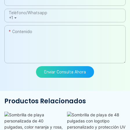
Teléfono/whatsapp
+1
Contenido
Enviar Consulta Ahora
Productos Relacionados