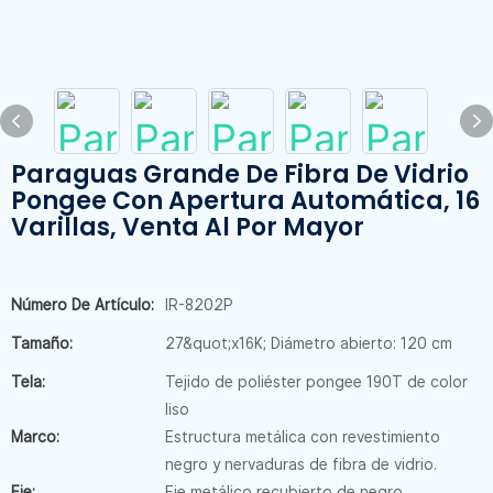
Paraguas Grande De Fibra De Vidrio
Pongee Con Apertura Automática, 16
Varillas, Venta Al Por Mayor
Número De Artículo:
IR-8202P
Tamaño:
27&quot;x16K; Diámetro abierto: 120 cm
Tela:
Tejido de poliéster pongee 190T de color
liso
Marco:
Estructura metálica con revestimiento
negro y nervaduras de fibra de vidrio.
Eje:
Eje metálico recubierto de negro