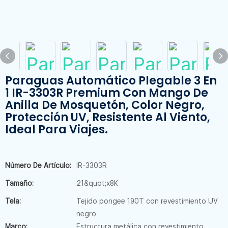
Paraguas Automático Plegable 3 En
1 IR-3303R Premium Con Mango De
Anilla De Mosquetón, Color Negro,
Protección UV, Resistente Al Viento,
Ideal Para Viajes.
Número De Artículo:
IR-3303R
Tamaño:
21&quot;x8K
Tela:
Tejido pongee 190T con revestimiento UV
negro
Marco:
Estructura metálica con revestimiento