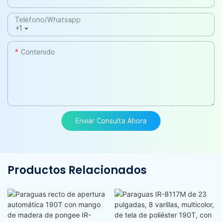
Teléfono/whatsapp
+1
Contenido
Enviar Consulta Ahora
Productos Relacionados