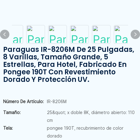
Paraguas IR-8206M De 25 Pulgadas,
8 Varillas, Tamaño Grande, 5
Estrellas, Para Hotel, Fabricado En
Pongee 190T Con Revestimiento
Dorado Y Protección UV.
Número De Artículo:
IR-8206M
Tamaño:
25&quot; x doble 8K, diámetro abierto: 110
cm
Tela:
pongee 190T, recubrimiento de color
dorado