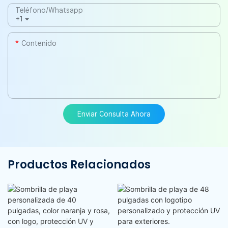
Teléfono/whatsapp
+1
Contenido
Enviar Consulta Ahora
Productos Relacionados