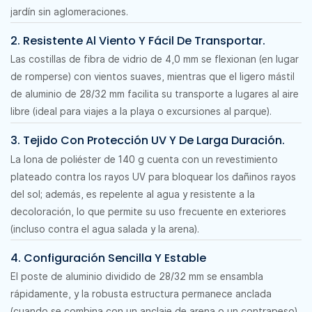
jardín sin aglomeraciones.
2. Resistente Al Viento Y Fácil De Transportar.
Las costillas de fibra de vidrio de 4,0 mm se flexionan (en lugar
de romperse) con vientos suaves, mientras que el ligero mástil
de aluminio de 28/32 mm facilita su transporte a lugares al aire
libre (ideal para viajes a la playa o excursiones al parque).
3. Tejido Con Protección UV Y De Larga Duración.
La lona de poliéster de 140 g cuenta con un revestimiento
plateado contra los rayos UV para bloquear los dañinos rayos
del sol; además, es repelente al agua y resistente a la
decoloración, lo que permite su uso frecuente en exteriores
(incluso contra el agua salada y la arena).
4. Configuración Sencilla Y Estable
El poste de aluminio dividido de 28/32 mm se ensambla
rápidamente, y la robusta estructura permanece anclada
(cuando se combina con un anclaje de arena o un contrapeso)