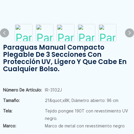
Paraguas Manual Compacto
Plegable De 3 Secciones Con
Protección UV, Ligero Y Que Cabe En
Cualquier Bolso.
Número De Artículo:
IR-3102J
Tamaño:
21&quot;x8K; Diámetro abierto: 96 cm
Tela:
Tejido pongee 190T con revestimiento UV
negro.
Marco:
Marco de metal con revestimiento negro