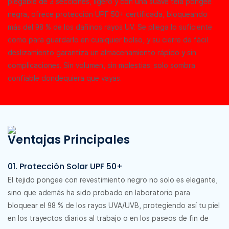
plegable de 3 secciones, ligero y con una suave tela pongee
negra, ofrece protección UPF 50+ certificada, bloqueando
más del 98 % de los dañinos rayos UV. Se pliega lo suficiente
como para guardarlo en cualquier bolso, y su cierre de fácil
deslizamiento garantiza un almacenamiento rápido y sin
complicaciones. Sin volumen, sin molestias: solo sombra
confiable dondequiera que vayas.
Ventajas Principales
01. Protección Solar UPF 50+
El tejido pongee con revestimiento negro no solo es elegante,
sino que además ha sido probado en laboratorio para
bloquear el 98 % de los rayos UVA/UVB, protegiendo así tu piel
en los trayectos diarios al trabajo o en los paseos de fin de