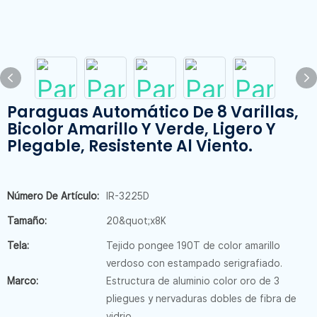
Paraguas Automático De 8 Varillas,
Bicolor Amarillo Y Verde, Ligero Y
Plegable, Resistente Al Viento.
Número De Artículo:
IR-3225D
Tamaño:
20&quot;x8K
Tela:
Tejido pongee 190T de color amarillo
verdoso con estampado serigrafiado.
Marco:
Estructura de aluminio color oro de 3
pliegues y nervaduras dobles de fibra de
vidrio.