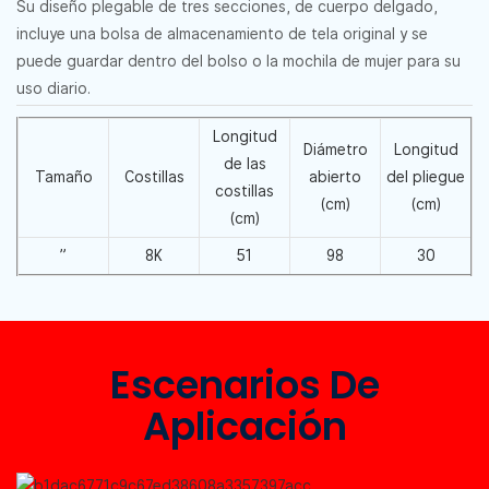
Su diseño plegable de tres secciones, de cuerpo delgado,
incluye una bolsa de almacenamiento de tela original y se
puede guardar dentro del bolso o la mochila de mujer para su
uso diario.
Longitud
Diámetro
Longitud
de las
Tamaño
Costillas
abierto
del pliegue
costillas
(cm)
(cm)
(cm)
”
8K
51
98
30
Escenarios De
Aplicación