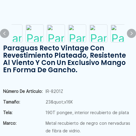
Paraguas Recto Vintage Con
Revestimiento Plateado, Resistente
Al Viento Y Con Un Exclusivo Mango
En Forma De Gancho.
Número De Artículo:
IR-8201Z
Tamaño:
23&quot;x16K
Tela:
190T pongee, interior recubierto de plata
Marco:
Metal recubierto de negro con nervaduras
de fibra de vidrio.