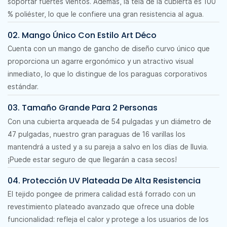
soportar fuertes vientos. Además, la tela de la cubierta es 100
% poliéster, lo que le confiere una gran resistencia al agua.
02. Mango Único Con Estilo Art Déco
Cuenta con un mango de gancho de diseño curvo único que
proporciona un agarre ergonómico y un atractivo visual
inmediato, lo que lo distingue de los paraguas corporativos
estándar.
03. Tamaño Grande Para 2 Personas
Con una cubierta arqueada de 54 pulgadas y un diámetro de
47 pulgadas, nuestro gran paraguas de 16 varillas los
mantendrá a usted y a su pareja a salvo en los días de lluvia.
¡Puede estar seguro de que llegarán a casa secos!
04. Protección UV Plateada De Alta Resistencia
El tejido pongee de primera calidad está forrado con un
revestimiento plateado avanzado que ofrece una doble
funcionalidad: refleja el calor y protege a los usuarios de los